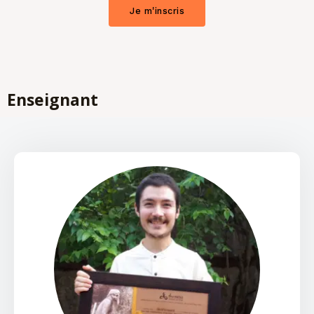
Je m'inscris
Enseignant