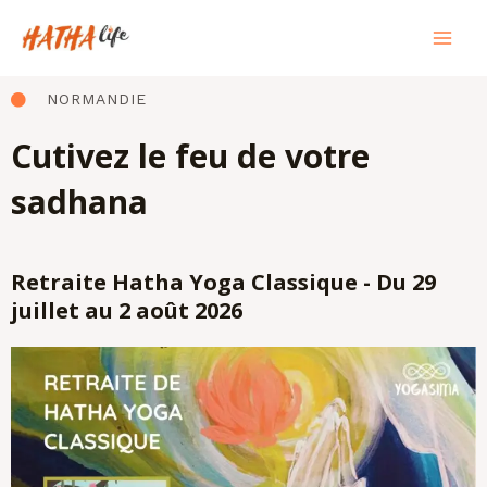
Skip
Mai
to
Men
content
NORMANDIE
Cutivez le feu de votre
sadhana
Retraite Hatha Yoga Classique - Du 29
juillet au 2 août 2026