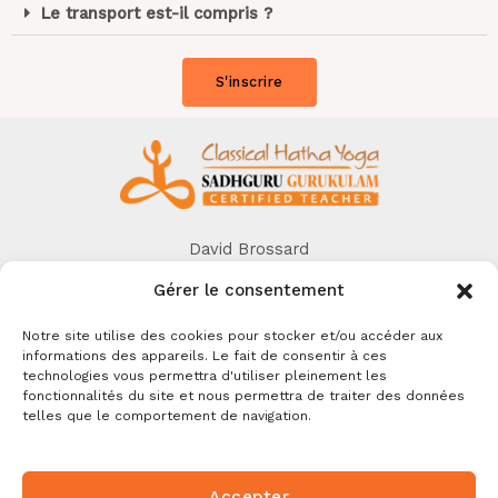
Le transport est-il compris ?
S'inscrire
David Brossard
06 42 68 93 71
Gérer le consentement
info@hathalife.fr
La Rochelle
Notre site utilise des cookies pour stocker et/ou accéder aux
informations des appareils. Le fait de consentir à ces
technologies vous permettra d'utiliser pleinement les
fonctionnalités du site et nous permettra de traiter des données
telles que le comportement de navigation.
Copyright © 2026 HathaLife
Photos credits @ Isha Foundation
Accepter