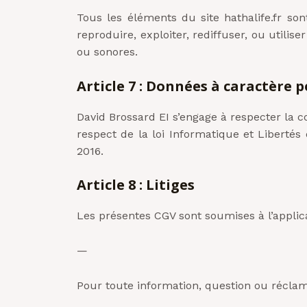
Tous les éléments du site hathalife.fr son
reproduire, exploiter, rediffuser, ou utilis
ou sonores.
Article 7 : Données à caractère 
David Brossard EI s’engage à respecter la c
respect de la loi Informatique et Liberté
2016.
Article 8 : Litiges
Les présentes CGV sont soumises à l’applica
—
Pour toute information, question ou réclamat