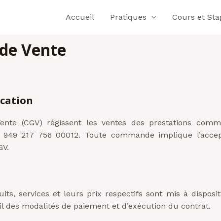
Accueil
Pratiques
Cours et Sta
 de Vente
lication
ente (CGV) régissent les ventes des prestations comme
 949 217 756 00012. Toute commande implique l’accept
GV.
its, services et leurs prix respectifs sont mis à disposit
tail des modalités de paiement et d’exécution du contrat.