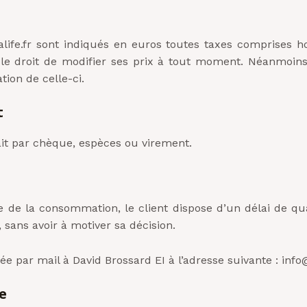
ife.fr sont indiqués en euros toutes taxes comprises hor
e le droit de modifier ses prix à tout moment. Néanmoin
ion de celle-ci.
t
ait par chèque, espèces ou virement.
 de la consommation, le client dispose d’un délai de qua
 sans avoir à motiver sa décision.
 par mail à David Brossard EI à l’adresse suivante : info@
le