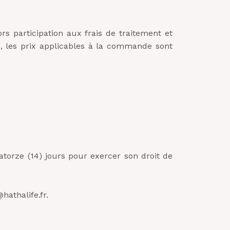
s participation aux frais de traitement et
s, les prix applicables à la commande sont
torze (14) jours pour exercer son droit de
hathalife.fr.