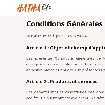
Aller
au
contenu
Conditions Générales
Dernière mise à jour : 09/12/2024
Article 1 : Objet et champ d’app
Les présentes Conditions Générales de V
entreprise, immatriculée sous le numéro
adhésion pleine et entière aux présentes C
Article 2 : Produits et services
Les caractéristiques essentielles des produ
société. Le client atteste avoir reçu un dé