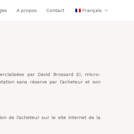
ges
A propos
Contact
Français
rcialisées par David Brossard EI, micro-
ation sans réserve par l’acheteur et son
ion de l’acheteur sur le site internet de la