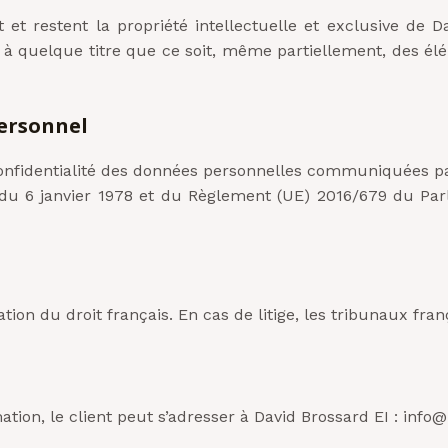
t et restent la propriété intellectuelle et exclusive de D
er à quelque titre que ce soit, même partiellement, des élém
personnel
onfidentialité des données personnelles communiquées par le
s du 6 janvier 1978 et du Règlement (UE) 2016/679 du Pa
tion du droit français. En cas de litige, les tribunaux fr
ion, le client peut s’adresser à David Brossard EI : info@h