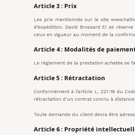
Article 3 : Prix
Les prix mentionnés sur le site www.hathal
d’expédition. David Brossard EI se réserv
ceux en vigueur au moment de la confirmat
Article 4 : Modalités de paiemen
Le règlement de la prestation achetée se f
Article 5 : Rétractation
Conformément à l’article L. 221-18 du Code
rétractation d’un contrat conclu à distance,
Toute demande du client devra être adressée
Article 6 : Propriété intellectuel