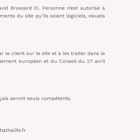
avid Brossard EI. Personne n’est autorisé à
ents du site qu’ils soient logiciels, visuels
 client sur le site et à les traiter dans le
rlement européen et du Conseil du 27 avril
ançais seront seuls compétents.
athalife.fr