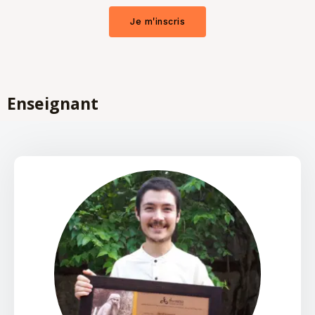
Je m'inscris
Enseignant