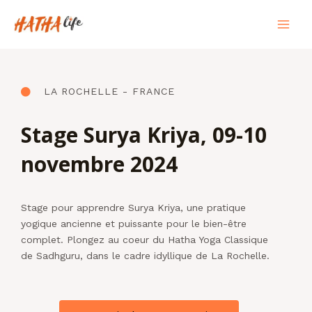
Aller
Mai
au
Men
contenu
LA ROCHELLE - FRANCE
Stage Surya Kriya, 09-10
novembre 2024
Stage pour apprendre Surya Kriya, une pratique
yogique ancienne et puissante pour le bien-être
complet. Plongez au coeur du Hatha Yoga Classique
de Sadhguru, dans le cadre idyllique de La Rochelle.